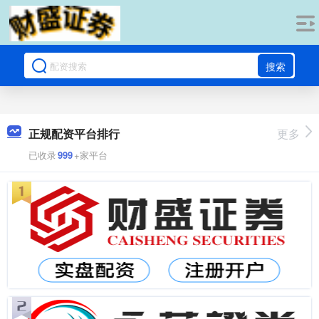
搜索
正规配资平台排行
更多
已收录
999
+家平台