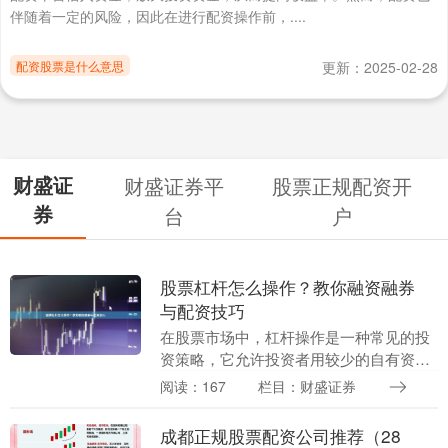
伴随着一定的风险，因此在进行配资操作前，....
配资股票是什么意思
更新：2025-02-28
财盛证
财盛证券平
股票正规配资开
券
台
户
股票杠杆怎么操作？教你融资融券
与配资技巧
在股票市场中，杠杆操作是一种常见的投
资策略，它允许投资者用较少的自有资金
撬动更大的投资规模，从而放大收益。然
阅读：167
栏目：财盛证券
而，杠杆操作也伴随着较高的风险。本文
将详细介绍股票杠....
成都正规股票配资公司推荐（28