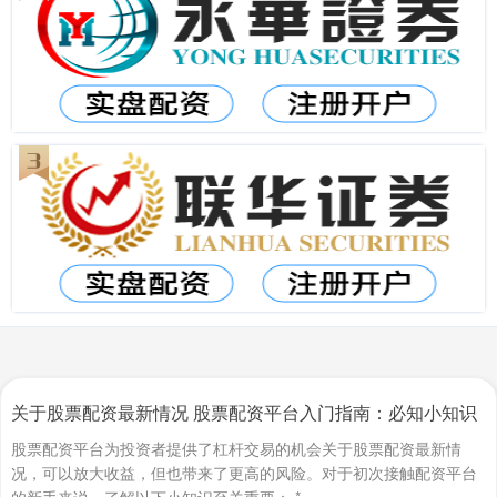
关于股票配资最新情况 股票配资平台入门指南：必知小知识
股票配资平台为投资者提供了杠杆交易的机会关于股票配资最新情
况，可以放大收益，但也带来了更高的风险。对于初次接触配资平台