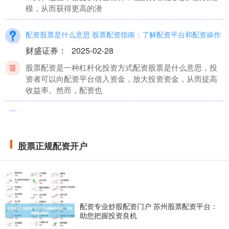
模，从而获得更高的潜
配资股票是什么意思 股票配资指南：了解配资平台和配资操作
财盛证券
：
2025-02-28
股票配资是一种杠杆化投资方式配资股票是什么意思，投
资者可以向配资平台借入资金，放大投资资金，从而提高
收益率。然而，配资也
私募股票 配资炒股：借钱放大收益，高风险高回报
股票正规配资开户
：
2025-07-21
股票正规配资开户
配资炒股是一种通过借钱放大收益的杠杆交易方式。投资
者通过配资公司借入资金私募股票，以增加自己的炒股本
金，从而放大收益。
股票场外配资 寻找正规股票配资平台？这里有可靠选择！
配资专业炒股配资门户 苏州股票配资平台：
股票正规配资开户
：
2025-09-12
助您把握投资良机